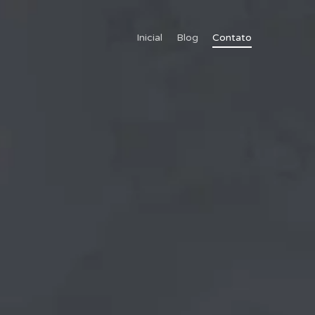
Inicial
Blog
Contato