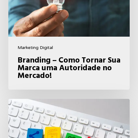
Marca
uma
Autoridade
no
Mercado!
Marketing Digital
Branding – Como Tornar Sua
Marca uma Autoridade no
Mercado!
Marketing
de
Conteúdo
–