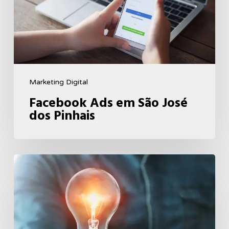
dos
Pinhais
Marketing Digital
Facebook Ads em São José
dos Pinhais
Branding
–
Como
Tornar
Sua