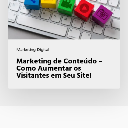
Como
Aumentar
os
Visitantes
em
Seu
Marketing Digital
Site!
Marketing de Conteúdo –
Como Aumentar os
Visitantes em Seu Site!