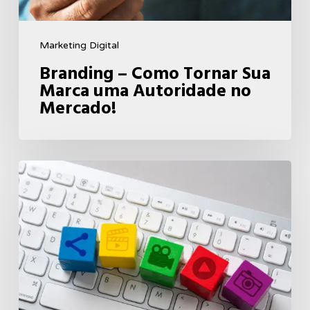
no
Mercado!
Marketing Digital
Branding – Como Tornar Sua
Marca uma Autoridade no
Mercado!
Marketing
de
Conteúdo
–
Como
Aumentar
os