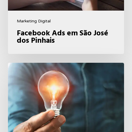
Marketing Digital
Facebook Ads em São José
dos Pinhais
Branding
–
Como
Tornar
Sua
Marca
uma
Autoridade